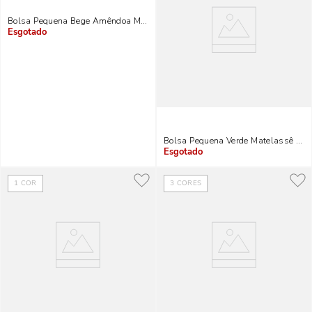
Bolsa Pequena Bege Amêndoa Matelassê Alça Corrente Transversal
Indisponível
Bolsa Pequena Verde Matelassê Alça
Indisponível
1
COR
3
CORES