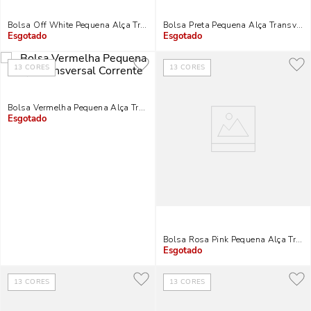
Bolsa Off White Pequena Alça Transversal Corrente
Bolsa Preta Pequena Alça Transversa
Indisponível
Indisponível
13
CORES
13
CORES
Bolsa Vermelha Pequena Alça Transversal Corrente
Indisponível
Bolsa Rosa Pink Pequena Alça Trans
Indisponível
13
CORES
13
CORES