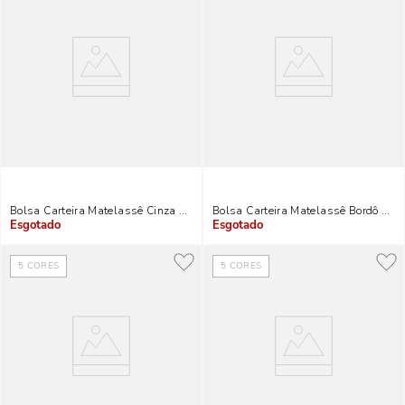
Bolsa Carteira Matelassê Cinza Alça Corrente
Bolsa Carteira Matelassê Bordô Alça
Indisponível
Indisponível
5
CORES
5
CORES