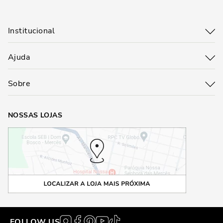
Institucional
Ajuda
Sobre
NOSSAS LOJAS
FOLLOW US