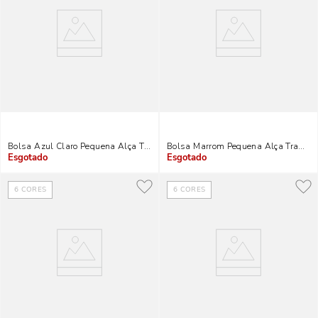
Bolsa Azul Claro Pequena Alça Transversal Corrente
Bolsa Marrom Pequena Alça Transver
Indisponível
Indisponível
6
CORES
6
CORES