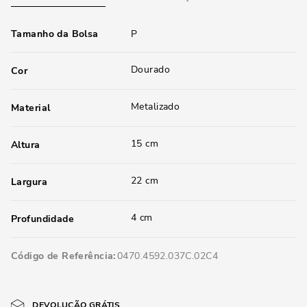
Tamanho da Bolsa
P
Dourado
Cor
Metalizado
Material
15 cm
Altura
22 cm
Largura
4 cm
Profundidade
Código de Referência
0470.4592.037C.02C4
DEVOLUÇÃO GRÁTIS