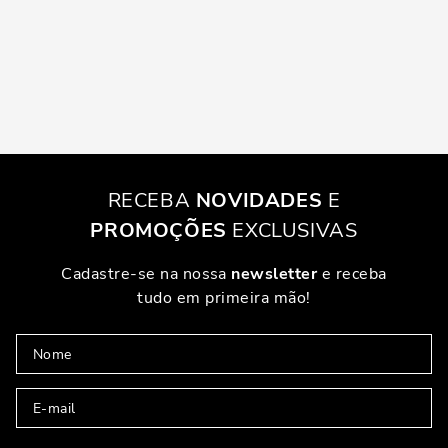
RECEBA
NOVIDADES
E
PROMOÇÕES
EXCLUSIVAS
Cadastre-se na nossa
newsletter
e receba
tudo em primeira mão!