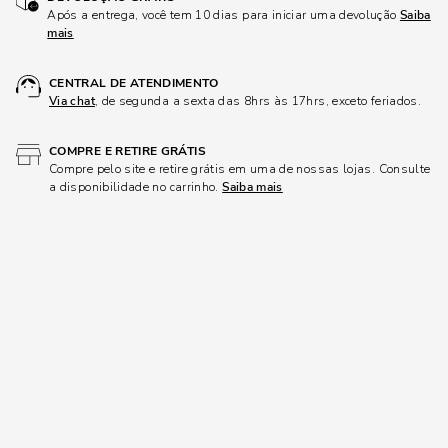
Após a entrega, você tem 10 dias para iniciar uma devolução
Saiba
mais
CENTRAL DE ATENDIMENTO
Via chat
, de segunda a sexta das 8hrs às 17hrs, exceto feriados.
COMPRE E RETIRE GRÁTIS
Compre pelo site e retire grátis em uma de nossas lojas. Consulte
a disponibilidade no carrinho.
Saiba mais