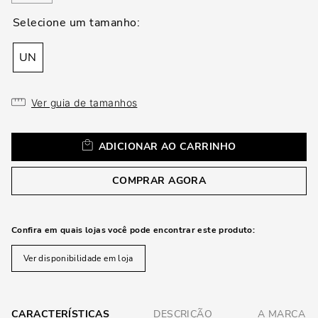
loca
a
UN
Ver guia de tamanhos
ADICIONAR AO CARRINHO
COMPRAR AGORA
Confira em quais lojas você pode encontrar este produto:
Ver disponibilidade em loja
CARACTERÍSTICAS
DESCRIÇÃO
A MARCA