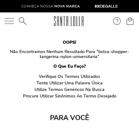
O que você está procurando?
OOPS!
Não Encontramos Nenhum Resultado Para "
bolsa-shopper-
tangerina-nylon-universitaria
"
O Que Eu Faço?
Verifique Os Termos Utilizados
Tente Utilizar Uma Palavra Única
Utilize Termos Genéricos Na Busca
Procure Utilizar Sinônimos Ao Termo Desejado
PARA VOCÊ