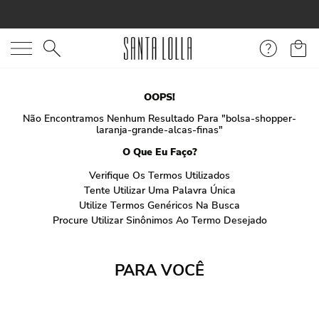
O que você está procurando?
OOPS!
Não Encontramos Nenhum Resultado Para "
bolsa-shopper-
laranja-grande-alcas-finas
"
O Que Eu Faço?
Verifique Os Termos Utilizados
Tente Utilizar Uma Palavra Única
Utilize Termos Genéricos Na Busca
Procure Utilizar Sinônimos Ao Termo Desejado
PARA VOCÊ