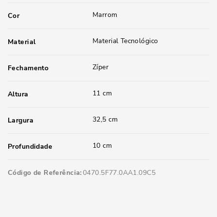
Marrom
Cor
Material Tecnológico
Material
Zíper
Fechamento
11 cm
Altura
32,5 cm
Largura
10 cm
Profundidade
Código de Referência
0470.5F77.0AA1.09C5