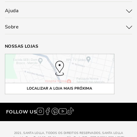
Ajuda
Sobre
NOSSAS LOJAS
FOLLOW US
2021, SANTA LOLLA, TODOS OS DIREITOS RESERVADOS, SANTA LOLLA