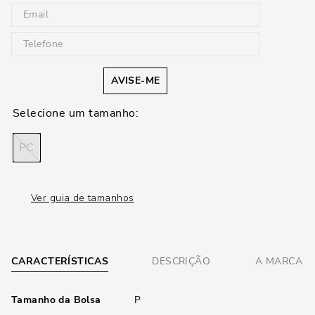
AVISE-ME
PC
Ver guia de tamanhos
CARACTERÍSTICAS
DESCRIÇÃO
A MARCA
Tamanho da Bolsa
P