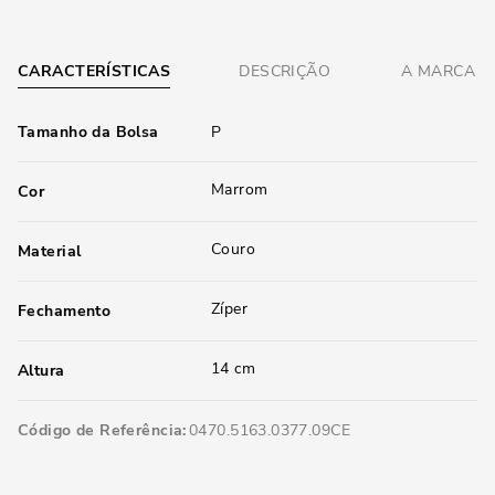
CARACTERÍSTICAS
DESCRIÇÃO
A MARCA
Tamanho da Bolsa
P
Marrom
Cor
Couro
Material
Zíper
Fechamento
14 cm
Altura
Código de Referência
0470.5163.0377.09CE