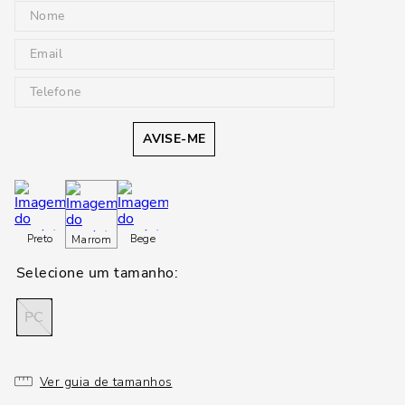
AVISE-ME
Preto
Bege
Marrom
PC
Ver guia de tamanhos