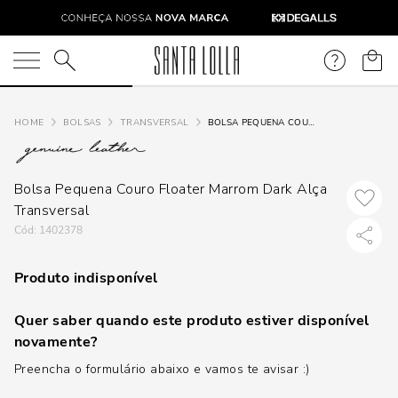
O que você está procurando?
BOLSAS
TRANSVERSAL
BOLSA PEQUENA COURO FLOATER MARROM DARK ALÇA TRANSVERSAL
Bolsa Pequena Couro Floater Marrom Dark Alça
Transversal
:
1402378
Produto indisponível
Quer saber quando este produto estiver disponível
novamente?
Preencha o formulário abaixo e vamos te avisar :)