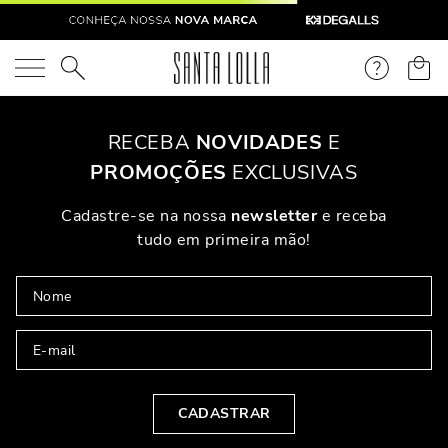
O que você está procurando?
RECEBA
NOVIDADES
E
PROMOÇÕES
EXCLUSIVAS
Cadastre-se na nossa
newsletter
e receba
tudo em primeira mão!
CADASTRAR