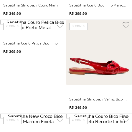
Sapatilha Slingback Couro Marfim Bico Fino Trança
Sapatilha Couro Bico Fino Marrom Re
R$
249,90
R$
299,90
2
CORES
3
CORES
Sapatilha Couro Pelica Bico Fino Preto Metal
R$
269,90
Sapatilha Slingback Verniz Bico Fino
R$
249,90
3
CORES
4
CORES