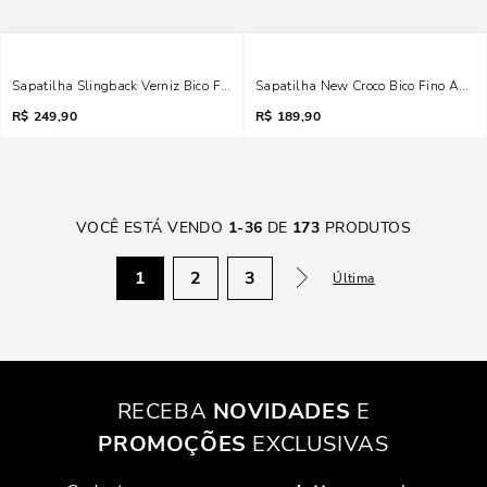
Sapatilha Slingback Verniz Bico Fino Amarelo
Sapatilha New Croco Bico Fino Amare
R$
249,90
R$
189,90
VOCÊ ESTÁ VENDO
1
-
36
DE
173
PRODUTOS
1
2
3
Última
RECEBA
NOVIDADES
E
PROMOÇÕES
EXCLUSIVAS