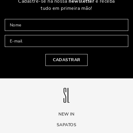
Cadastre-se na nossa
newsletter
e receba
tudo em primeira mão!
CADASTRAR
NEW IN
SAPATOS