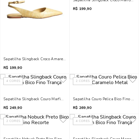
Sapatilha Slingback Croco Marrom Bi
R$
199,90
Sapatilha Slingback Croco Amarelo Bico Fino
R$
199,90
4
CORES
2
CORES
Sapatilha Slingback Couro Marfim Bico Fino Trança
Sapatilha Couro Pelica Bico Fino Ca
R$
249,90
R$
269,90
2
CORES
4
CORES