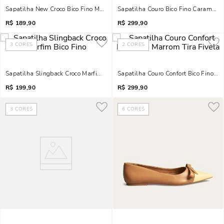
Sapatilha New Croco Bico Fino Marrom Fivela
Sapatilha Couro Bico Fino Caramelo 
R$
189,90
R$
299,90
3
CORES
2
CORES
Sapatilha Slingback Croco Marfim Bico Fino
Sapatilha Couro Confort Bico Fino Ma
R$
199,90
R$
299,90
3
CORES
6
CORES