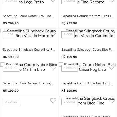
2
CORES
2
CORES
Sapatilha Couro Nobre Bico Fino Laço Preto
Sapatilha Nobuck Marrom Bico Fino R
R$
269,90
R$
299,90
1
COR
1
COR
Sapatilha Slingback Couro Bico Fino Vazado Marrom
Sapatilha Slingback Couro Bico Fin
R$
199,90
R$
199,90
5
CORES
5
CORES
Sapatilha Couro Nobre Bico Fino Marfim Liso
Sapatilha Couro Nobre Bico Fino Cinz
R$
199,90
R$
199,90
3
CORES
3
CORES