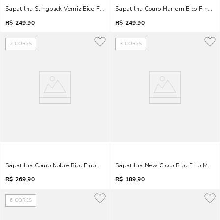
Sapatilha Slingback Verniz Bico Fino Marfim
Sapatilha Couro Marrom Bico Fino Bic
R$
249,90
R$
249,90
2
CORES
3
CORES
Sapatilha Couro Nobre Bico Fino Laço Amarelo
Sapatilha New Croco Bico Fino Marfi
R$
269,90
R$
189,90
6
CORES