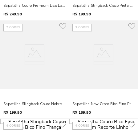
Sapatilha Couro Premium Liso Laço Marrom
Sapatilha Slingback Croco Preta Bico
R$
249,90
R$
199,90
2
CORES
3
CORES
Sapatilha Slingback Couro Nobre Marfim Bico Fino
Sapatilha New Croco Bico Fino Preto 
R$
199,90
R$
189,90
4
CORES
4
CORES