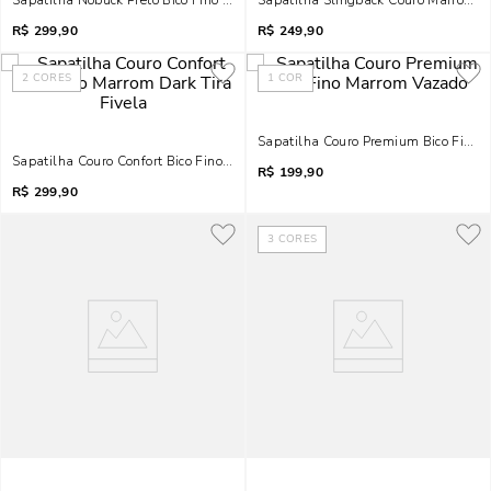
Sapatilha Nobuck Preto Bico Fino Recorte
Sapatilha Slingback Couro Marrom Bi
R$
299,90
R$
249,90
2
CORES
1
COR
Sapatilha Couro Premium Bico Fino
Sapatilha Couro Confort Bico Fino Marrom Dark Tira Fivela
R$
199,90
R$
299,90
3
CORES