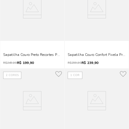
Sapatilha Couro Preto Recortes Pespontos
Sapatilha Couro Confort Fivela Preta
R$
199,90
R$
239,90
R$
249,90
R$
299,90
2
CORES
1
COR