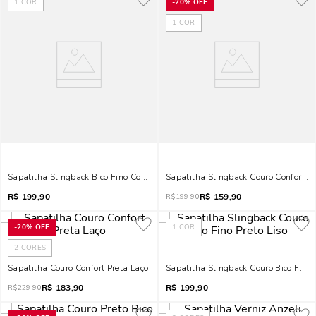
1
COR
-
20%
OFF
1
COR
Sapatilha Slingback Bico Fino Couro Nobre Preto
Sapatilha Slingback Couro Confort Pr
R$
199,90
R$
159,90
R$
199,90
-
20%
OFF
1
COR
2
CORES
Sapatilha Couro Confort Preta Laço
Sapatilha Slingback Couro Bico Fino 
R$
183,90
R$
199,90
R$
229,90