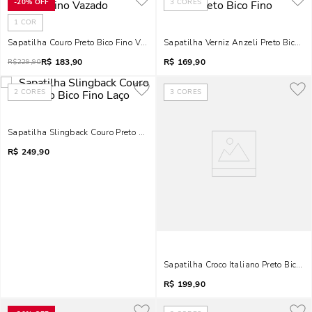
-
20%
OFF
3
CORES
1
COR
Sapatilha Couro Preto Bico Fino Vazado
Sapatilha Verniz Anzeli Preto Bico Fi
R$
183,90
R$
169,90
R$
229,90
2
CORES
3
CORES
Sapatilha Slingback Couro Preto Bico Fino Laço
R$
249,90
Sapatilha Croco Italiano Preto Bico 
R$
199,90