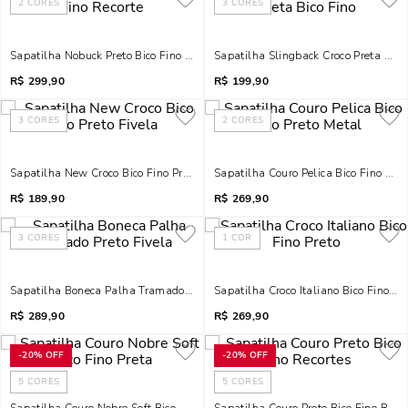
2
CORES
3
CORES
Sapatilha Nobuck Preto Bico Fino Recorte
Sapatilha Slingback Croco Preta Bico
R$
299,90
R$
199,90
3
CORES
2
CORES
Sapatilha New Croco Bico Fino Preto Fivela
Sapatilha Couro Pelica Bico Fino Pret
R$
189,90
R$
269,90
3
CORES
1
COR
Sapatilha Boneca Palha Tramado Preto Fivela
Sapatilha Croco Italiano Bico Fino Pr
R$
289,90
R$
269,90
-
20%
OFF
-
20%
OFF
5
CORES
5
CORES