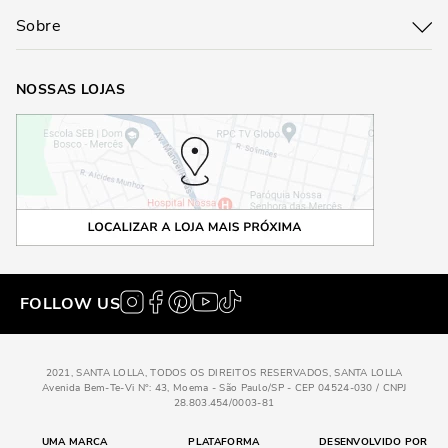
Sobre
NOSSAS LOJAS
FOLLOW US
2021, SANTA LOLLA, TODOS OS DIREITOS RESERVADOS, SANTA LOLLA
Avenida Bem-Te-Vi N°: 43, Moema - São Paulo/SP - CEP 04524-030 / CNPJ
28.803.454/0003-81
UMA MARCA
PLATAFORMA
DESENVOLVIDO POR