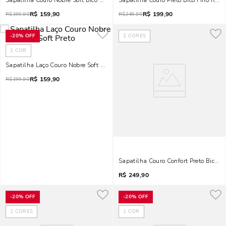
Sapatilha Couro Nobre Soft Bico Fino Preta
Sapatilha Couro Preto Bico Fino Reco
R$
159,90
R$
199,90
R$
199,90
R$
249,90
-
20%
OFF
2
CORES
1
COR
Sapatilha Laço Couro Nobre Soft Preto
R$
159,90
R$
199,90
Sapatilha Couro Confort Preto Bico F
R$
249,90
-
20%
OFF
-
20%
OFF
2
CORES
1
COR