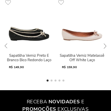
Sapatilha Verniz Preto E
Sapatilha Verniz Matelassê
Branco Bico Redondo Laço
Off White Laço
R$
149,90
R$
159,90
RECEBA
NOVIDADES
E
PROMOÇÕES
EXCLUSIVAS