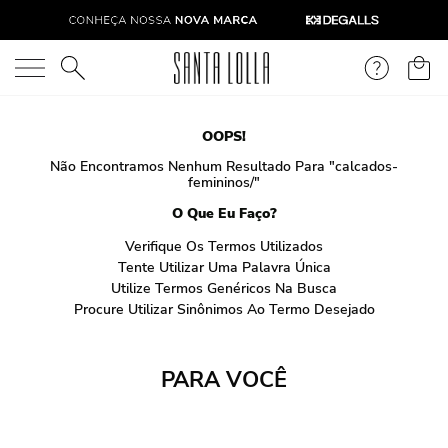
O que você está procurando?
OOPS!
Não Encontramos Nenhum Resultado Para "
calcados-
femininos/
"
O Que Eu Faço?
Verifique Os Termos Utilizados
Tente Utilizar Uma Palavra Única
Utilize Termos Genéricos Na Busca
Procure Utilizar Sinônimos Ao Termo Desejado
PARA VOCÊ