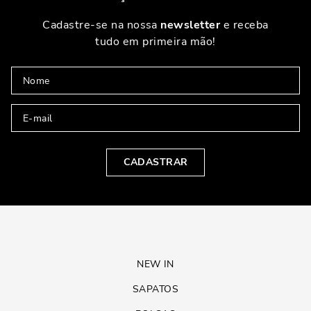
Cadastre-se na nossa
newsletter
e receba
tudo em primeira mão!
CADASTRAR
NEW IN
SAPATOS