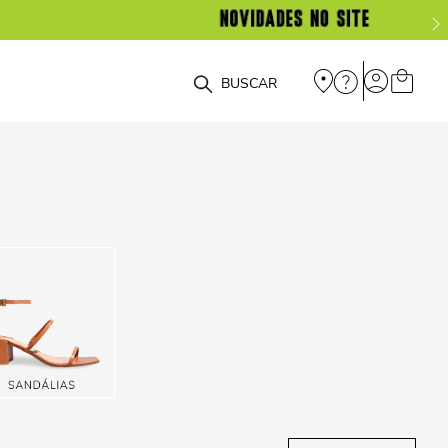
O que você está procurando?