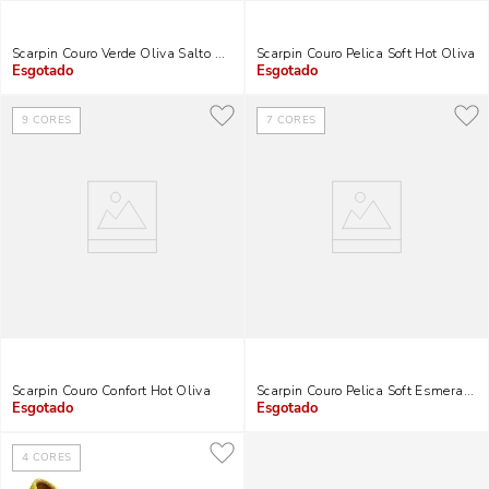
Scarpin Couro Verde Oliva Salto Baixo
Scarpin Couro Pelica Soft Hot Oliva
Indisponível
Indisponível
9
CORES
7
CORES
Scarpin Couro Confort Hot Oliva
Scarpin Couro Pelica Soft Esmeralda
Indisponível
Indisponível
4
CORES