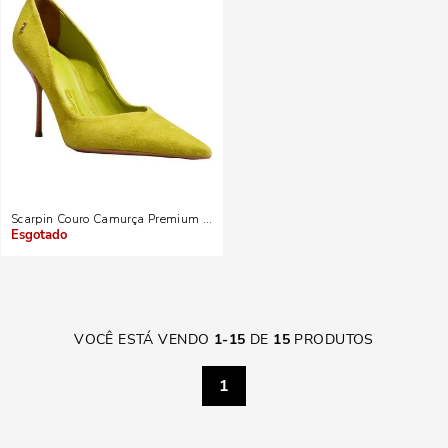
Scarpin Couro Camurça Premium Hot Oliva
Indisponível
VOCÊ ESTÁ VENDO
1
-
15
DE
15
PRODUTOS
1