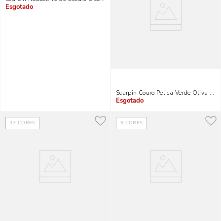
Indisponível
Scarpin Couro Pelica Verde Oliva Sal
Indisponível
13
CORES
9
CORES