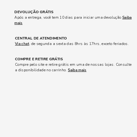
DEVOLUÇÃO GRÁTIS
Após a entrega, você tem 10 dias para iniciar uma devolução
Saiba
mais
CENTRAL DE ATENDIMENTO
Via chat
, de segunda a sexta das 8hrs às 17hrs, exceto feriados.
COMPRE E RETIRE GRÁTIS
Compre pelo site e retire grátis em uma de nossas lojas. Consulte
a disponibilidade no carrinho.
Saiba mais