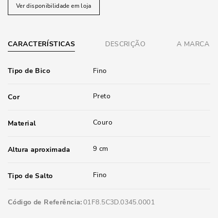
Ver disponibilidade em loja
CARACTERÍSTICAS
DESCRIÇÃO
A MARCA
Tipo de Bico
Fino
Preto
Cor
Couro
Material
9 cm
Altura aproximada
Fino
Tipo de Salto
Código de Referência
01F8.5C3D.0345.0001