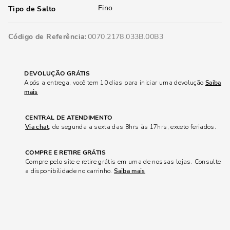
Fino
Tipo de Salto
Código de Referência
0070.2178.033B.00B3
DEVOLUÇÃO GRÁTIS
Após a entrega, você tem 10 dias para iniciar uma devolução
Saiba
mais
CENTRAL DE ATENDIMENTO
Via chat
, de segunda a sexta das 8hrs às 17hrs, exceto feriados.
COMPRE E RETIRE GRÁTIS
Compre pelo site e retire grátis em uma de nossas lojas. Consulte
a disponibilidade no carrinho.
Saiba mais