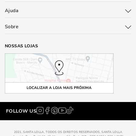
Ajuda
Sobre
NOSSAS LOJAS
FOLLOW US
2021, SANTA LOLLA, TODOS OS DIREITOS RESERVADOS, SANTA LOLLA