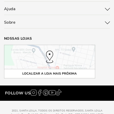
Ajuda
Sobre
NOSSAS LOJAS
FOLLOW US
2021, SANTA LOLLA, TODOS OS DIREITOS RESERVADOS, SANTA LOLLA