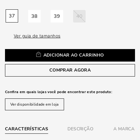
loca
a
37
38
39
40
Ver guia de tamanhos
ADICIONAR AO CARRINHO
COMPRAR AGORA
Confira em quais lojas você pode encontrar este produto:
Ver disponibilidade em loja
CARACTERÍSTICAS
DESCRIÇÃO
A MARCA