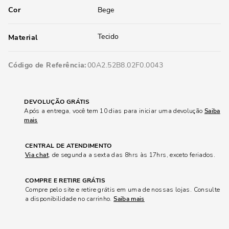
Cor
Bege
Tecido
Material
Código de Referência
00A2.52B8.02F0.0043
DEVOLUÇÃO GRÁTIS
Após a entrega, você tem 10 dias para iniciar uma devolução
Saiba
mais
CENTRAL DE ATENDIMENTO
Via chat
, de segunda a sexta das 8hrs às 17hrs, exceto feriados.
COMPRE E RETIRE GRÁTIS
Compre pelo site e retire grátis em uma de nossas lojas. Consulte
a disponibilidade no carrinho.
Saiba mais