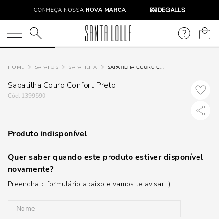
O que você está procurando?
SAPATOS
SAPATILHA
SAPATILHA COURO CONFORT PRETO
Sapatilha Couro Confort Preto
:
1399590
Produto indisponível
Quer saber quando este produto estiver disponível
novamente?
Preencha o formulário abaixo e vamos te avisar :)