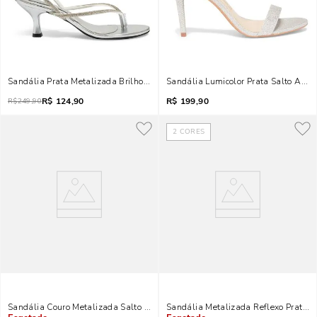
Sandália Prata Metalizada Brilho Salto Baixo
Sandália Lumicolor Prata Salto Alto 
R$
124,90
R$
199,90
R$
249,90
2
CORES
Sandália Couro Metalizada Salto Alto Fino Prata
Sandália Metalizada Reflexo Prata S