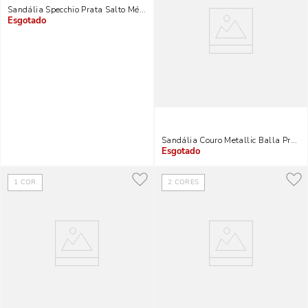
Sandália Specchio Prata Salto Médio Fino
Indisponível
Sandália Couro Metallic Balla Prata
Indisponível
1
COR
2
CORES