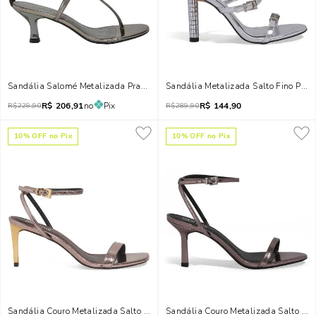
Sandália Salomé Metalizada Prata Salto Baixo
Sandália Metalizada Salto Fino Prat
R$
206,91
no
Pix
R$
144,90
R$
229,90
R$
289,90
10
% OFF no Pix
10
% OFF no Pix
Sandália Couro Metalizada Salto Fino Prata
Sandália Couro Metalizada Salto Alt