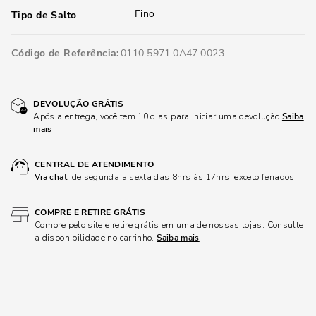
Fino
Tipo de Salto
Código de Referência
0110.5971.0A47.0023
DEVOLUÇÃO GRÁTIS
Após a entrega, você tem 10 dias para iniciar uma devolução
Saiba
mais
CENTRAL DE ATENDIMENTO
Via chat
, de segunda a sexta das 8hrs às 17hrs, exceto feriados.
COMPRE E RETIRE GRÁTIS
Compre pelo site e retire grátis em uma de nossas lojas. Consulte
a disponibilidade no carrinho.
Saiba mais