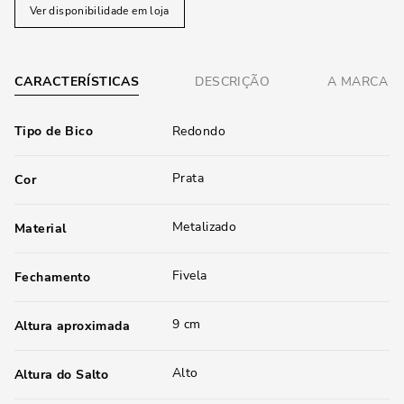
Ver disponibilidade em loja
CARACTERÍSTICAS
DESCRIÇÃO
A MARCA
Tipo de Bico
Redondo
Prata
Cor
Metalizado
Material
Fivela
Fechamento
9 cm
Altura aproximada
Alto
Altura do Salto