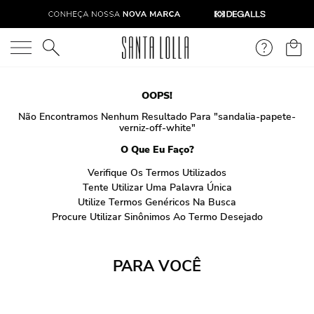
O que você está procurando?
OOPS!
Não Encontramos Nenhum Resultado Para "
sandalia-papete-
verniz-off-white
"
O Que Eu Faço?
Verifique Os Termos Utilizados
Tente Utilizar Uma Palavra Única
Utilize Termos Genéricos Na Busca
Procure Utilizar Sinônimos Ao Termo Desejado
PARA VOCÊ