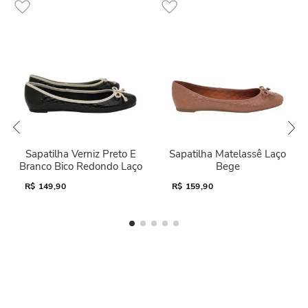
Sapatilha Verniz Preto E
Sapatilha Matelassê Laço
Branco Bico Redondo Laço
Bege
R$
149,90
R$
159,90