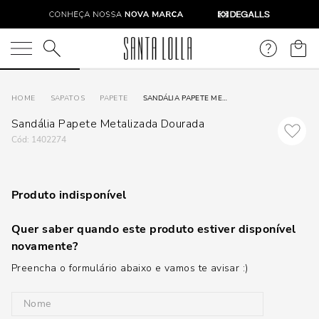
O que você está procurando?
SAPATOS
PAPETE
SANDÁLIA PAPETE METALIZADA DOURADA
Sandália Papete Metalizada Dourada
:
1402274
Produto indisponível
Quer saber quando este produto estiver disponível
novamente?
Preencha o formulário abaixo e vamos te avisar :)