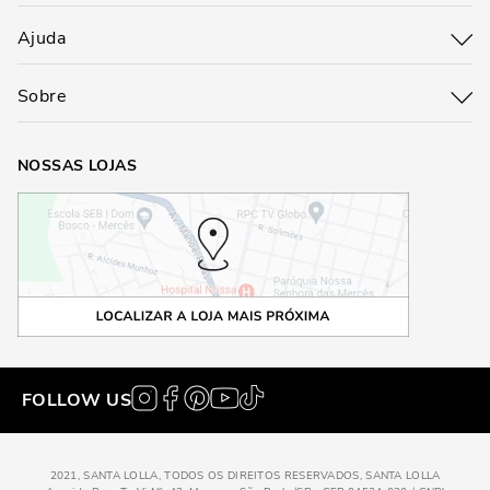
Ajuda
Sobre
NOSSAS LOJAS
FOLLOW US
2021, SANTA LOLLA, TODOS OS DIREITOS RESERVADOS, SANTA LOLLA