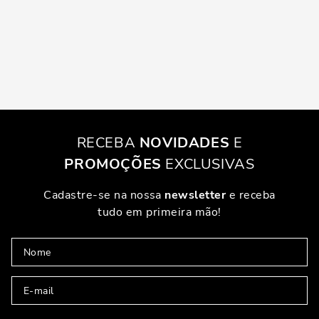
RECEBA
NOVIDADES
E
PROMOÇÕES
EXCLUSIVAS
Cadastre-se na nossa
newsletter
e receba
tudo em primeira mão!