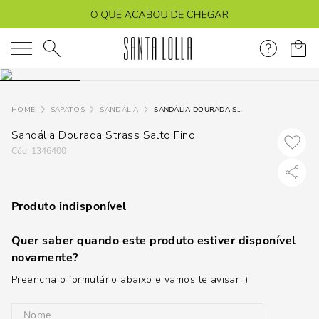
O que você está procurando?
SAPATOS
SANDÁLIA
SANDÁLIA DOURADA STRASS SALTO FINO
Sandália Dourada Strass Salto Fino
:
1346400
Produto indisponível
Quer saber quando este produto estiver disponível
novamente?
Preencha o formulário abaixo e vamos te avisar :)