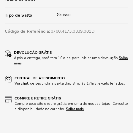
Grosso
Tipo de Salto
Código de Referência
0700.4173.0339.001D
DEVOLUÇÃO GRÁTIS
Após a entrega, você tem 10 dias para iniciar uma devolução
Saiba
mais
CENTRAL DE ATENDIMENTO
Via chat
, de segunda a sexta das 8hrs às 17hrs, exceto feriados.
COMPRE E RETIRE GRÁTIS
Compre pelo site e retire grátis em uma de nossas lojas. Consulte
a disponibilidade no carrinho.
Saiba mais