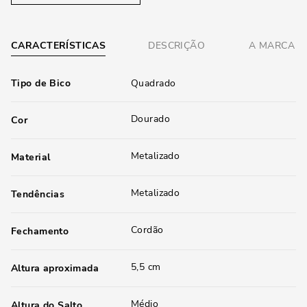
CARACTERÍSTICAS
DESCRIÇÃO
A MARCA
Tipo de Bico
Quadrado
Dourado
Cor
Metalizado
Material
Metalizado
Tendências
Cordão
Fechamento
5,5 cm
Altura aproximada
Médio
Altura do Salto