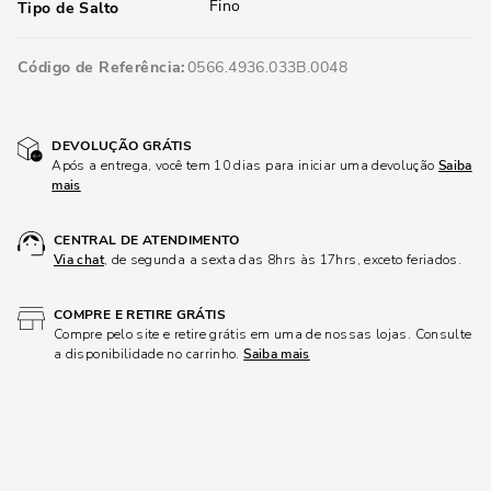
Fino
Tipo de Salto
Código de Referência
0566.4936.033B.0048
DEVOLUÇÃO GRÁTIS
Após a entrega, você tem 10 dias para iniciar uma devolução
Saiba
mais
CENTRAL DE ATENDIMENTO
Via chat
, de segunda a sexta das 8hrs às 17hrs, exceto feriados.
COMPRE E RETIRE GRÁTIS
Compre pelo site e retire grátis em uma de nossas lojas. Consulte
a disponibilidade no carrinho.
Saiba mais