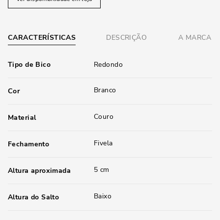
CARACTERÍSTICAS
DESCRIÇÃO
A MARCA
Tipo de Bico
Redondo
Branco
Cor
Couro
Material
Fivela
Fechamento
5 cm
Altura aproximada
Baixo
Altura do Salto