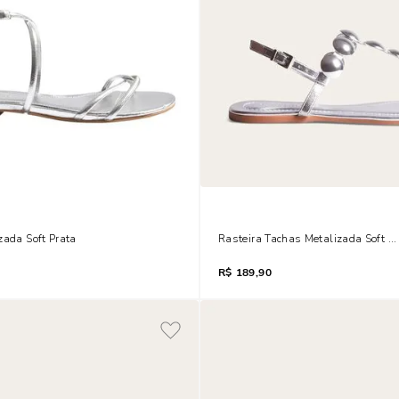
zada Soft Prata
Rasteira Tachas Metalizada Soft P
R$
189,90