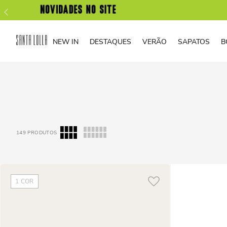
NEW IN
DESTAQUES
VERÃO
SAPATOS
B
149
PRODUTOS
1
COR