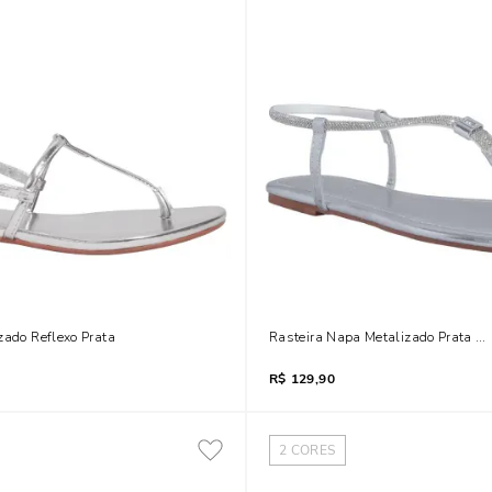
zado Reflexo Prata
Rasteira Napa Metalizado Prata B
R$
129,90
2
CORES