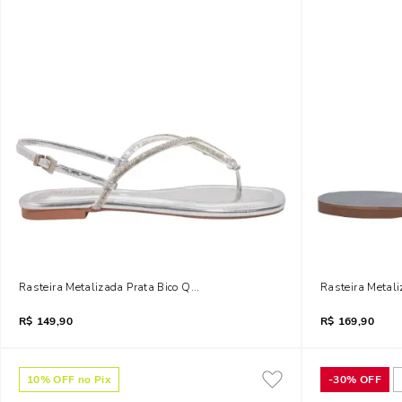
Rasteira Metalizada Prata Bico Quadrado
Rasteira Metali
R$
149,90
R$
169,90
10
% OFF no Pix
-
30%
OFF