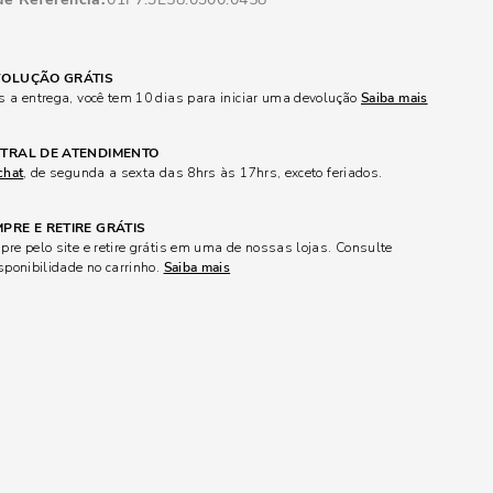
OLUÇÃO GRÁTIS
 a entrega, você tem 10 dias para iniciar uma devolução
Saiba mais
TRAL DE ATENDIMENTO
chat
, de segunda a sexta das 8hrs às 17hrs, exceto feriados.
PRE E RETIRE GRÁTIS
re pelo site e retire grátis em uma de nossas lojas. Consulte
sponibilidade no carrinho.
Saiba mais