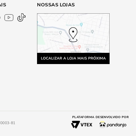
AIS
NOSSAS LOJAS
PLATAFORMA
DESENVOLVIDO POR
4/0003-81
A
ADICIONAR AO CARRINHO