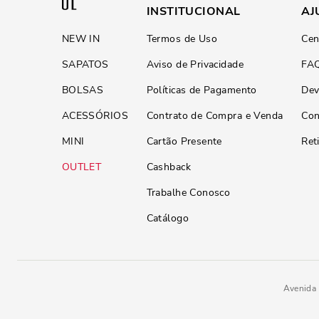
INSTITUCIONAL
AJ
NEW IN
Termos de Uso
Cen
SAPATOS
Aviso de Privacidade
FA
BOLSAS
Políticas de Pagamento
Dev
ACESSÓRIOS
Contrato de Compra e Venda
Con
MINI
Cartão Presente
Ret
OUTLET
Cashback
Trabalhe Conosco
Catálogo
Avenida 
R$
169
,
90