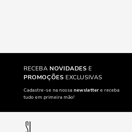
RECEBA
NOVIDADES
E
PROMOÇÕES
EXCLUSIVAS
Cadastre-se na nossa
newsletter
e receba
tudo em primeira mão!