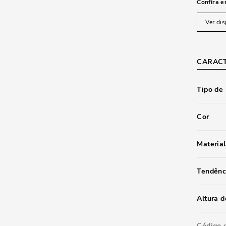
Confira e
Ver dis
CARACT
Tipo de
Cor
Material
Tendênc
Altura d
Código 