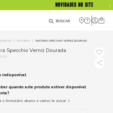
O que você está procurando?
SAPATOS
RASTEIRA
RASTEIRA SPECCHIO VERNIZ DOURADA
ira Specchio Verniz Dourada
7053
 indisponível
ber quando este produto estiver disponível
nte?
 o formulário abaixo e vamos te avisar :)