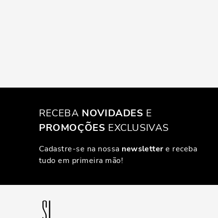
RECEBA
NOVIDADES
E
PROMOÇÕES
EXCLUSIVAS
Cadastre-se na nossa
newsletter
e receba
tudo em primeira mão!