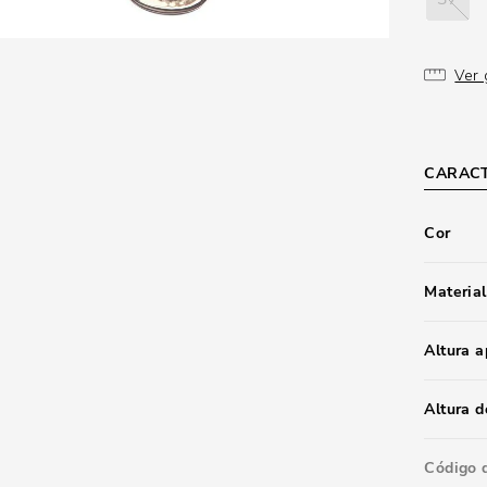
Ver 
CARACT
Cor
Material
Altura 
Altura d
Código 