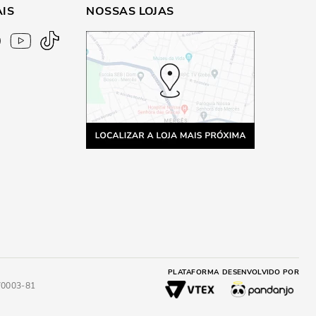
AIS
NOSSAS LOJAS
PLATAFORMA
DESENVOLVIDO POR
4/0003-81