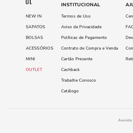
INSTITUCIONAL
AJ
NEW IN
Termos de Uso
Cen
SAPATOS
Aviso de Privacidade
FA
BOLSAS
Políticas de Pagamento
Dev
ACESSÓRIOS
Contrato de Compra e Venda
Con
MINI
Cartão Presente
Ret
OUTLET
Cashback
Trabalhe Conosco
Catálogo
Avenida 