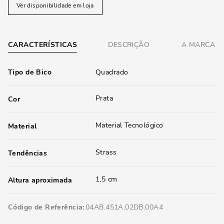
Ver disponibilidade em loja
CARACTERÍSTICAS
DESCRIÇÃO
A MARCA
Tipo de Bico
Quadrado
Prata
Cor
Material Tecnológico
Material
Strass
Tendências
1,5 cm
Altura aproximada
Código de Referência
04AB.451A.02DB.00A4