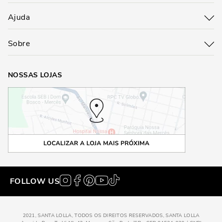
Ajuda
Sobre
NOSSAS LOJAS
FOLLOW US
2021, SANTA LOLLA, TODOS OS DIREITOS RESERVADOS, SANTA LOLLA