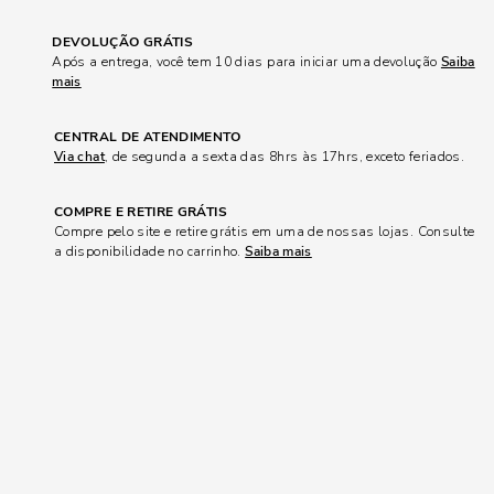
DEVOLUÇÃO GRÁTIS
Após a entrega, você tem 10 dias para iniciar uma devolução
Saiba
mais
CENTRAL DE ATENDIMENTO
Via chat
, de segunda a sexta das 8hrs às 17hrs, exceto feriados.
COMPRE E RETIRE GRÁTIS
Compre pelo site e retire grátis em uma de nossas lojas. Consulte
a disponibilidade no carrinho.
Saiba mais