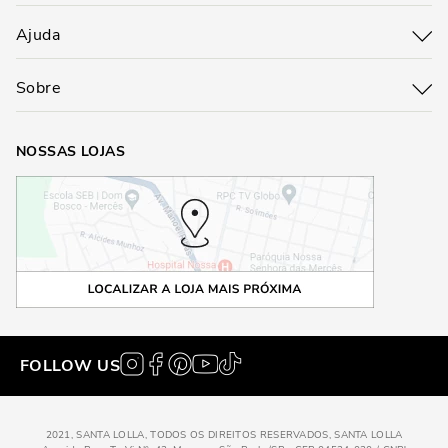
Ajuda
Sobre
NOSSAS LOJAS
FOLLOW US
2021, SANTA LOLLA, TODOS OS DIREITOS RESERVADOS, SANTA LOLLA