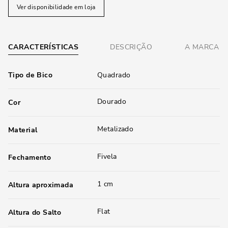
Ver disponibilidade em loja
CARACTERÍSTICAS
DESCRIÇÃO
A MARCA
Tipo de Bico
Quadrado
Dourado
Cor
Metalizado
Material
Fivela
Fechamento
1 cm
Altura aproximada
Flat
Altura do Salto