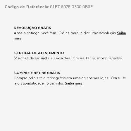
Código de Referência
01F7.607E.0300.0B6F
DEVOLUÇÃO GRÁTIS
Após a entrega, você tem 10 dias para iniciar uma devolução
Saiba
mais
CENTRAL DE ATENDIMENTO
Via chat
, de segunda a sexta das 8hrs às 17hrs, exceto feriados.
COMPRE E RETIRE GRÁTIS
Compre pelo site e retire grátis em uma de nossas lojas. Consulte
a disponibilidade no carrinho.
Saiba mais