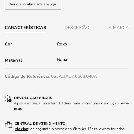
Ver disponibilidade em loja
CARACTERÍSTICAS
DESCRIÇÃO
A MARCA
Cor
Roxo
Napa
Material
Código de Referência
063A.3AD7.0368.040A
DEVOLUÇÃO GRÁTIS
Após a entrega, você tem 10 dias para iniciar uma devolução
Saiba
mais
CENTRAL DE ATENDIMENTO
Via chat
, de segunda a sexta das 8hrs às 17hrs, exceto feriados.