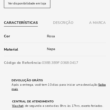
Ver disponibilidade em loja
CARACTERÍSTICAS
DESCRIÇÃO
A MARCA
Cor
Rosa
Napa
Material
Código de Referência
038B.3B9F.0368.0417
DEVOLUÇÃO GRÁTIS
Após a entrega, você tem 10 dias para iniciar uma devolução
Saiba
mais
CENTRAL DE ATENDIMENTO
Via chat
, de segunda a sexta das 8hrs às 17hrs, exceto feriados.