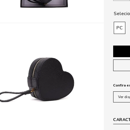
PC
Confira e
Ver dis
CARACT