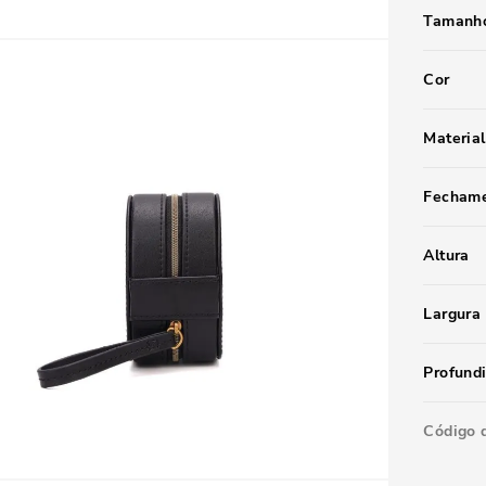
Tamanho
Cor
Material
Fecham
Altura
Largura
Profund
Código 