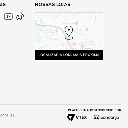
AIS
NOSSAS LOJAS
PLATAFORMA
DESENVOLVIDO POR
4/0003-81
A
ADICIONAR AO CARRINHO