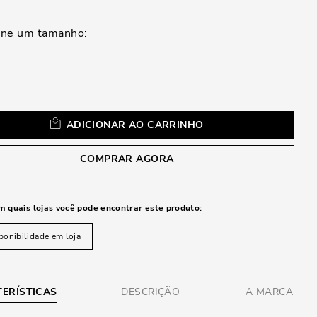
a
ADICIONAR AO CARRINHO
COMPRAR AGORA
m quais lojas você pode encontrar este produto:
ponibilidade em loja
ERÍSTICAS
DESCRIÇÃO
A MARCA