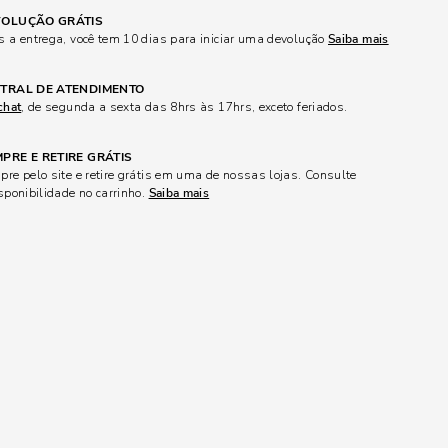
OLUÇÃO GRÁTIS
 a entrega, você tem 10 dias para iniciar uma devolução
Saiba mais
TRAL DE ATENDIMENTO
chat
, de segunda a sexta das 8hrs às 17hrs, exceto feriados.
PRE E RETIRE GRÁTIS
re pelo site e retire grátis em uma de nossas lojas. Consulte
sponibilidade no carrinho.
Saiba mais