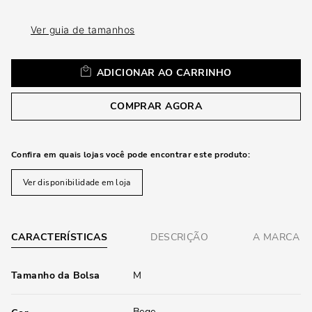
loca
a
Ver guia de tamanhos
ADICIONAR AO CARRINHO
COMPRAR AGORA
Confira em quais lojas você pode encontrar este produto:
Ver disponibilidade em loja
CARACTERÍSTICAS
DESCRIÇÃO
A MARCA
Tamanho da Bolsa
M
Bege