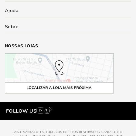
Ajuda
Sobre
NOSSAS LOJAS
FOLLOW US
2021, SANTA LOLLA, TODOS OS DIREITOS RESERVADOS, SANTA LOLLA