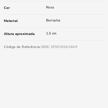
Rosa
Cor
Borracha
Material
1,5 cm
Altura aproximada
Código de Referência
06BC.3E59.0016.04A9