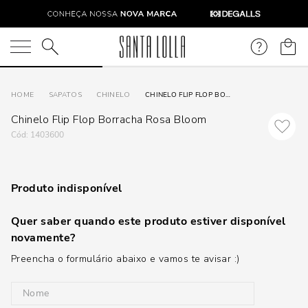
O que você está procurando?
SAPATOS
CHINELO
CHINELO FLIP FLOP BORRACHA ROSA BLOOM
Chinelo Flip Flop Borracha Rosa Bloom
:
1403600
Produto indisponível
Quer saber quando este produto estiver disponível
novamente?
Preencha o formulário abaixo e vamos te avisar :)