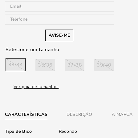
AVISE-ME
33/34
35/36
37/38
39/40
Ver guia de tamanhos
CARACTERÍSTICAS
DESCRIÇÃO
A MARCA
Tipo de Bico
Redondo