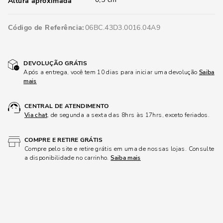
Altura aproximada
Código de Referência
06BC.43D3.0016.04A9
DEVOLUÇÃO GRÁTIS
Após a entrega, você tem 10 dias para iniciar uma devolução
Saiba
mais
CENTRAL DE ATENDIMENTO
Via chat
, de segunda a sexta das 8hrs às 17hrs, exceto feriados.
COMPRE E RETIRE GRÁTIS
Compre pelo site e retire grátis em uma de nossas lojas. Consulte
a disponibilidade no carrinho.
Saiba mais