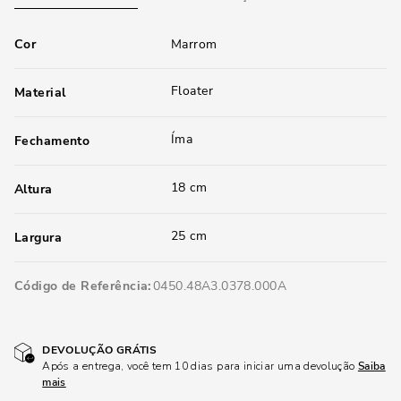
Cor
Marrom
Floater
Material
Íma
Fechamento
18 cm
Altura
25 cm
Largura
Código de Referência
0450.48A3.0378.000A
DEVOLUÇÃO GRÁTIS
Após a entrega, você tem 10 dias para iniciar uma devolução
Saiba
mais