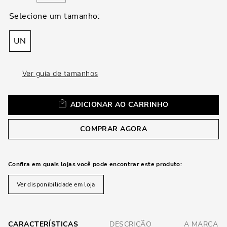
loca
a
UN
Ver guia de tamanhos
ADICIONAR AO CARRINHO
COMPRAR AGORA
Confira em quais lojas você pode encontrar este produto:
Ver disponibilidade em loja
CARACTERÍSTICAS
DESCRIÇÃO
A MARCA