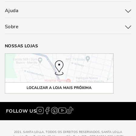
Ajuda
Sobre
NOSSAS LOJAS
FOLLOW US
2021, SANTA LOLLA, TODOS OS DIREITOS RESERVADOS, SANTA LOLLA