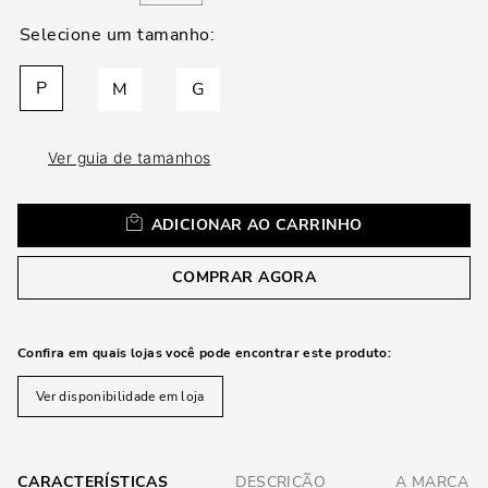
loca
a
P
M
G
Ver guia de tamanhos
ADICIONAR AO CARRINHO
COMPRAR AGORA
Confira em quais lojas você pode encontrar este produto:
Ver disponibilidade em loja
CARACTERÍSTICAS
DESCRIÇÃO
A MARCA