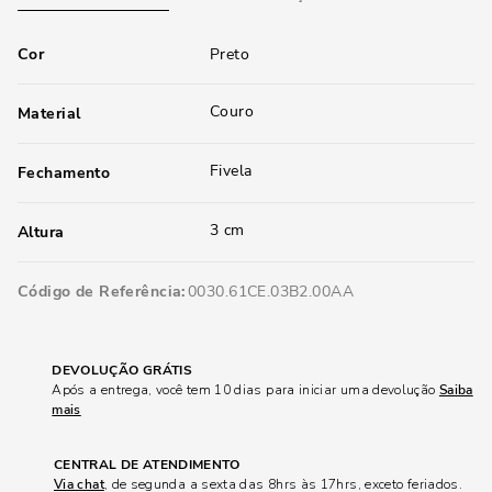
Cor
Preto
Couro
Material
Fivela
Fechamento
3 cm
Altura
Código de Referência
0030.61CE.03B2.00AA
DEVOLUÇÃO GRÁTIS
Após a entrega, você tem 10 dias para iniciar uma devolução
Saiba
mais
CENTRAL DE ATENDIMENTO
Via chat
, de segunda a sexta das 8hrs às 17hrs, exceto feriados.