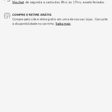
Via chat
, de segunda a sexta das 8hrs às 17hrs, exceto feriados.
COMPRE E RETIRE GRÁTIS
Compre pelo site e retire grátis em uma de nossas lojas. Consulte
a disponibilidade no carrinho.
Saiba mais