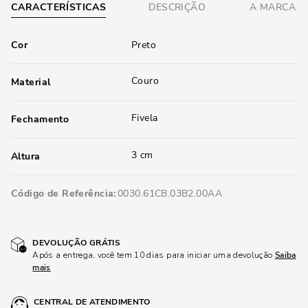
CARACTERÍSTICAS
DESCRIÇÃO
A MARCA
Cor
Preto
Couro
Material
Fivela
Fechamento
3 cm
Altura
Código de Referência
0030.61CB.03B2.00AA
DEVOLUÇÃO GRÁTIS
Após a entrega, você tem 10 dias para iniciar uma devolução
Saiba
mais
CENTRAL DE ATENDIMENTO