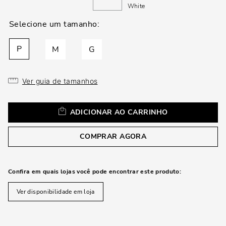
loca
White
a
P
M
G
Ver guia de tamanhos
ADICIONAR AO CARRINHO
COMPRAR AGORA
Confira em quais lojas você pode encontrar este produto:
Ver disponibilidade em loja