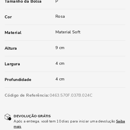
Tamanho da Bolsa
P
Rosa
Cor
Material Soft
Material
9 cm
Altura
4 cm
Largura
4 cm
Profundidade
Código de Referência
0463.570F.037B.024C
DEVOLUÇÃO GRÁTIS
Após a entrega, você tem 10 dias para iniciar uma devolução
Saiba
mais