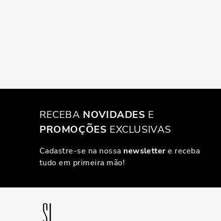
RECEBA
NOVIDADES
E
PROMOÇÕES
EXCLUSIVAS
Cadastre-se na nossa
newsletter
e receba
tudo em primeira mão!