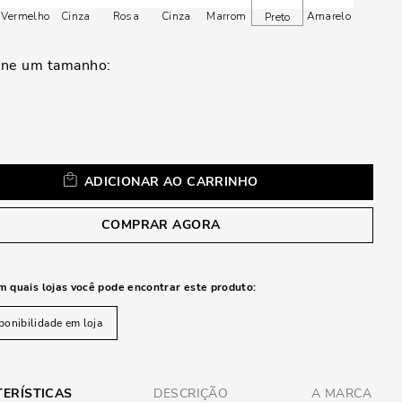
a
Vermelho
Cinza
Rosa
Cinza
Marrom
Amarelo
Preto
ADICIONAR AO CARRINHO
COMPRAR AGORA
m quais lojas você pode encontrar este produto:
ponibilidade em loja
ERÍSTICAS
DESCRIÇÃO
A MARCA