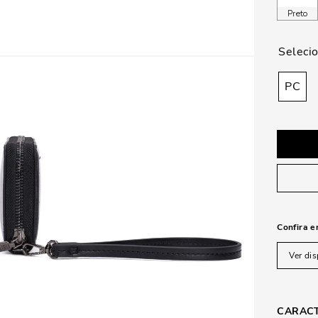
Preto
PC
Confira e
Ver dis
CARACT