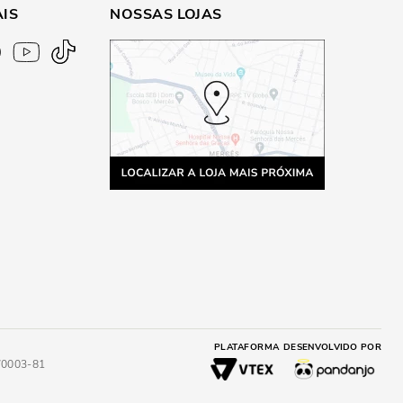
AIS
NOSSAS LOJAS
PLATAFORMA
DESENVOLVIDO POR
4/0003-81
A
ADICIONAR AO CARRINHO