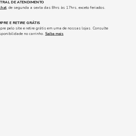
TRAL DE ATENDIMENTO
chat
, de segunda a sexta das 8hrs às 17hrs, exceto feriados.
PRE E RETIRE GRÁTIS
re pelo site e retire grátis em uma de nossas lojas. Consulte
sponibilidade no carrinho.
Saiba mais