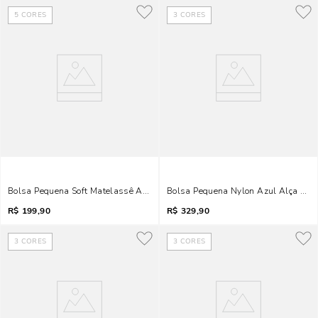
5
CORES
3
CORES
Bolsa Pequena Soft Matelassê Alça Corrente Verde
Bolsa Pequena Nylon Azul Alça Tran
R$
199,90
R$
329,90
3
CORES
3
CORES