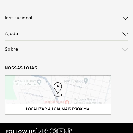
Institucional
Ajuda
Sobre
NOSSAS LOJAS
FOLLOW US