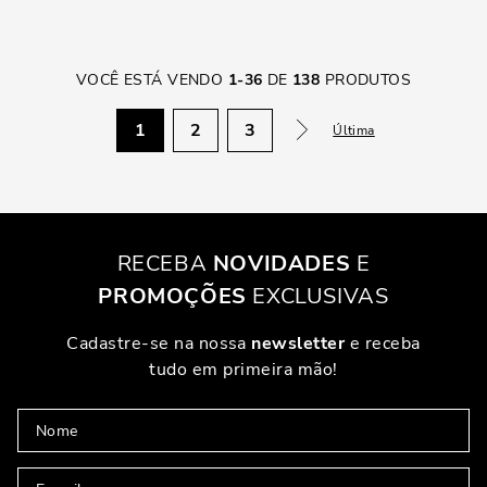
VOCÊ ESTÁ VENDO
1
-
36
DE
138
PRODUTOS
1
2
3
Última
RECEBA
NOVIDADES
E
PROMOÇÕES
EXCLUSIVAS
Cadastre-se na nossa
newsletter
e receba
tudo em primeira mão!