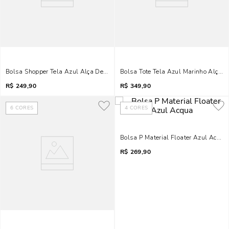
Bolsa Shopper Tela Azul Alça De Ombro
Bolsa Tote Tela Azul Marinho Alça 
R$
249,90
R$
349,90
6
CORES
4
CORES
Bolsa P Material Floater Azul Acqua
R$
269,90