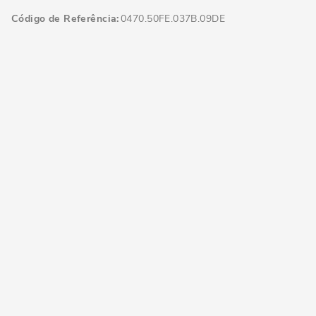
Código de Referência
0470.50FE.037B.09DE