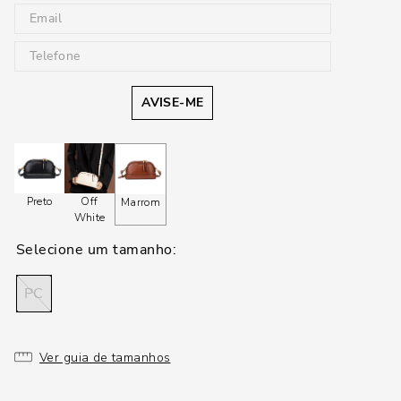
AVISE-ME
Preto
Off
Marrom
White
PC
Ver guia de tamanhos