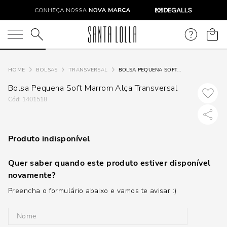
O que você está procurando?
BOLSAS
TRANSVERSAL
BOLSA PEQUENA SOFT MARROM ALÇA TRANSVERSAL
Bolsa Pequena Soft Marrom Alça Transversal
:
1401518
Produto indisponível
Quer saber quando este produto estiver disponível
novamente?
Preencha o formulário abaixo e vamos te avisar :)