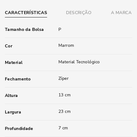
CARACTERÍSTICAS
DESCRIÇÃO
A MARCA
Tamanho da Bolsa
P
Marrom
Cor
Material Tecnológico
Material
Zíper
Fechamento
13 cm
Altura
23 cm
Largura
7 cm
Profundidade