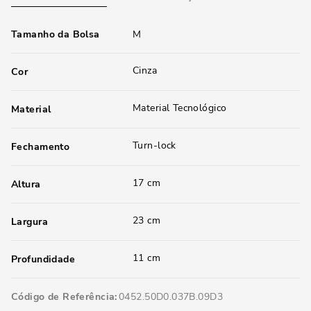
Tamanho da Bolsa
M
Cinza
Cor
Material Tecnológico
Material
Turn-lock
Fechamento
17 cm
Altura
23 cm
Largura
11 cm
Profundidade
Código de Referência
0452.50D0.037B.09D3