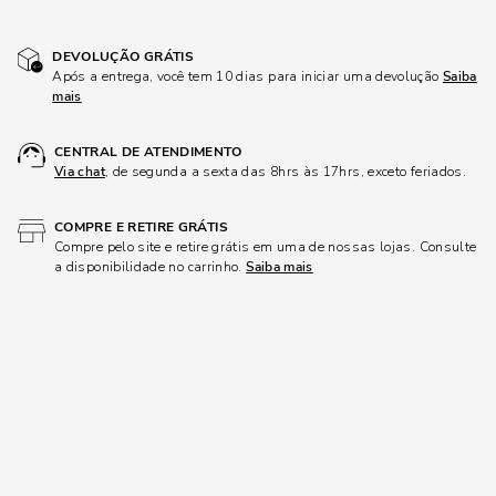
DEVOLUÇÃO GRÁTIS
Após a entrega, você tem 10 dias para iniciar uma devolução
Saiba
mais
CENTRAL DE ATENDIMENTO
Via chat
, de segunda a sexta das 8hrs às 17hrs, exceto feriados.
COMPRE E RETIRE GRÁTIS
Compre pelo site e retire grátis em uma de nossas lojas. Consulte
a disponibilidade no carrinho.
Saiba mais