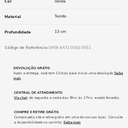
Cor
Verde
Tecido
Material
13 cm
Profundidade
Código de Referência
0458.4A71.0042.0551
DEVOLUÇÃO GRÁTIS
Após a entrega, você tem 10 dias para iniciar uma devolução
Saiba
mais
CENTRAL DE ATENDIMENTO
Via chat
, de segunda a sexta das 8hrs às 17hrs, exceto feriados.
COMPRE E RETIRE GRÁTIS
Compre pelo site e retire grátis em uma de nossas lojas. Consulte
a disponibilidade no carrinho.
Saiba mais