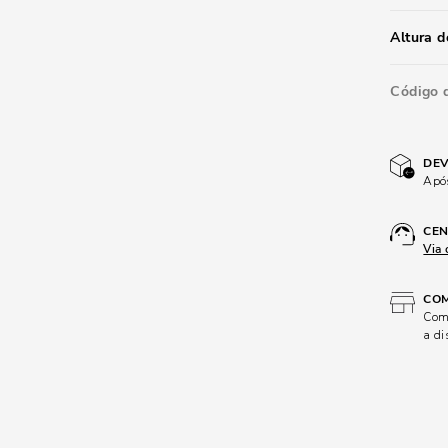
Altura d
Código 
DEV
Após
CEN
Via 
COM
Comp
a di