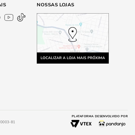
AIS
NOSSAS LOJAS
PLATAFORMA
DESENVOLVIDO POR
4/0003-81
RA
ADICIONAR AO CARRINHO