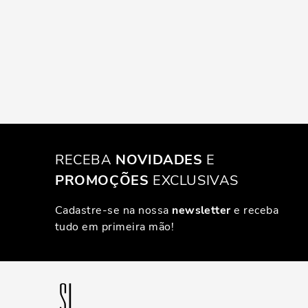
RECEBA
NOVIDADES
E
PROMOÇÕES
EXCLUSIVAS
Cadastre-se na nossa
newsletter
e receba
tudo em primeira mão!