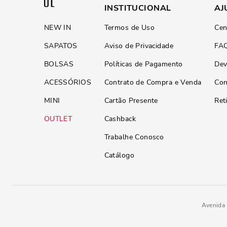
INSTITUCIONAL
AJ
NEW IN
Termos de Uso
Cen
SAPATOS
Aviso de Privacidade
FA
BOLSAS
Políticas de Pagamento
Dev
ACESSÓRIOS
Contrato de Compra e Venda
Con
MINI
Cartão Presente
Ret
OUTLET
Cashback
Trabalhe Conosco
Catálogo
Avenida 
R$
69
,
90