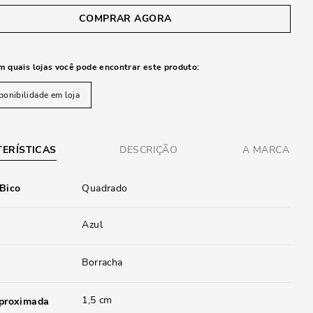
COMPRAR AGORA
m quais lojas você pode encontrar este produto:
ponibilidade em loja
ERÍSTICAS
DESCRIÇÃO
A MARCA
 Bico
Quadrado
Azul
Borracha
1,5 cm
aproximada