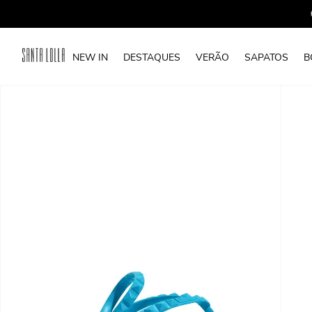
NEW IN
DESTAQUES
VERÃO
SAPATOS
B