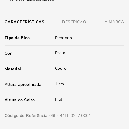
CARACTERÍSTICAS
DESCRIÇÃO
A MARCA
Tipo de Bico
Redondo
Preto
Cor
Couro
Material
1 cm
Altura aproximada
Flat
Altura do Salto
Código de Referência
06F4.41EE.02E7.0001