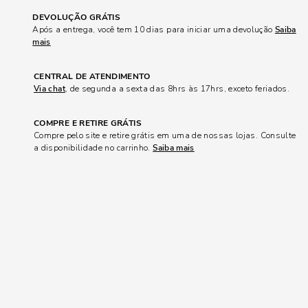
DEVOLUÇÃO GRÁTIS
Após a entrega, você tem 10 dias para iniciar uma devolução
Saiba
mais
CENTRAL DE ATENDIMENTO
Via chat
, de segunda a sexta das 8hrs às 17hrs, exceto feriados.
COMPRE E RETIRE GRÁTIS
Compre pelo site e retire grátis em uma de nossas lojas. Consulte
a disponibilidade no carrinho.
Saiba mais