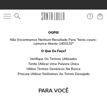
O que você está procurando?
OOPS!
Não Encontramos Nenhum Resultado Para "
tenis-couro-
camurca-titanio-1403132
"
O Que Eu Faço?
Verifique Os Termos Utilizados
Tente Utilizar Uma Palavra Única
Utilize Termos Genéricos Na Busca
Procure Utilizar Sinônimos Ao Termo Desejado
PARA VOCÊ