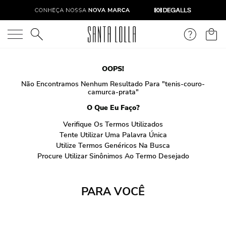
O que você está procurando?
OOPS!
Não Encontramos Nenhum Resultado Para "
tenis-couro-
camurca-prata
"
O Que Eu Faço?
Verifique Os Termos Utilizados
Tente Utilizar Uma Palavra Única
Utilize Termos Genéricos Na Busca
Procure Utilizar Sinônimos Ao Termo Desejado
PARA VOCÊ