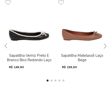
Sapatilha Verniz Preto E
Sapatilha Matelassê Laço
Branco Bico Redondo Laço
Bege
R$
149,90
R$
159,90