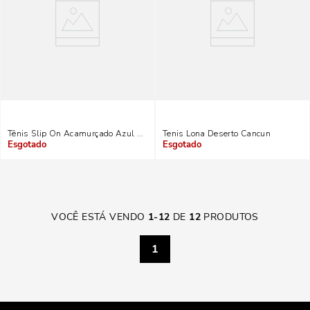
Tênis Slip On Acamurçado Azul Marinho
Tenis Lona Deserto Cancun
Indisponível
Indisponível
VOCÊ ESTÁ VENDO
1
-
12
DE
12
PRODUTOS
1