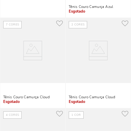
Tênis Couro Camurça Azul
Indisponível
7
CORES
2
CORES
Tênis Couro Camurça Cloud
Tênis Couro Camurça Cloud
Indisponível
Indisponível
4
CORES
1
COR