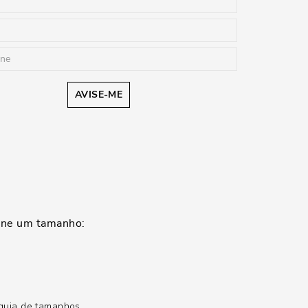
AVISE-ME
guia de tamanhos