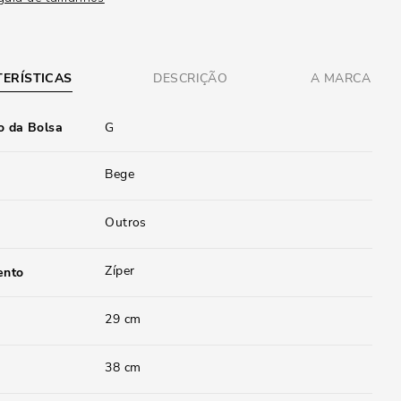
ERÍSTICAS
DESCRIÇÃO
A MARCA
 da Bolsa
G
Bege
Outros
Zíper
ento
29 cm
38 cm