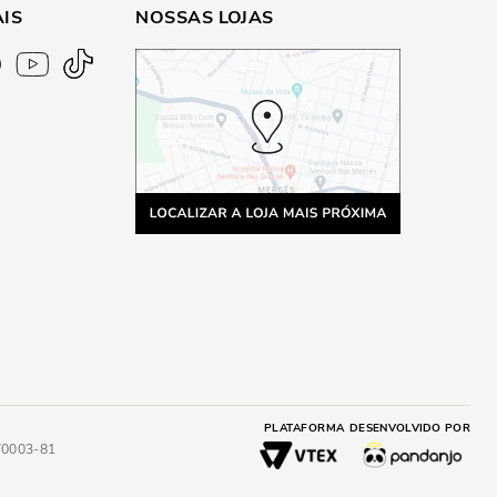
AIS
NOSSAS LOJAS
PLATAFORMA
DESENVOLVIDO POR
4/0003-81