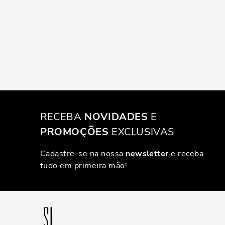
RECEBA
NOVIDADES
E
PROMOÇÕES
EXCLUSIVAS
Cadastre-se na nossa
newsletter
e receba
tudo em primeira mão!