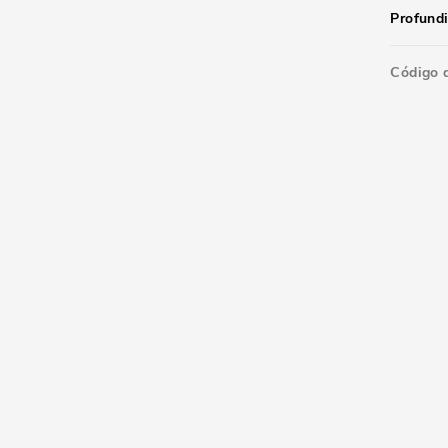
Profund
Código 