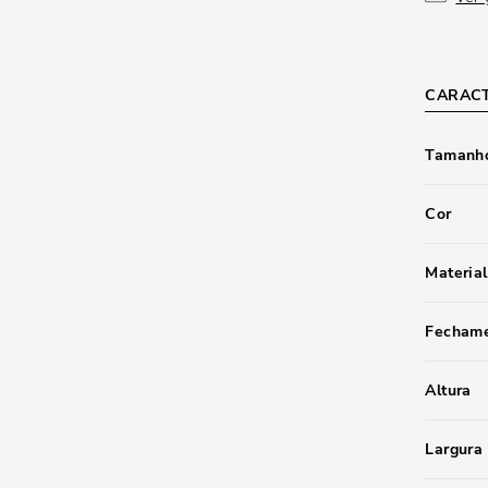
CARACT
Tamanho
Cor
Material
Fecham
Altura
Largura