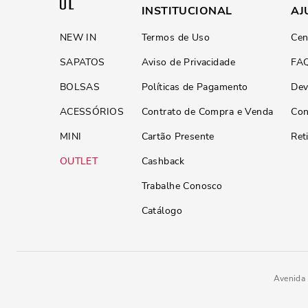
INSTITUCIONAL
AJ
NEW IN
Termos de Uso
Cen
SAPATOS
Aviso de Privacidade
FA
BOLSAS
Políticas de Pagamento
Dev
ACESSÓRIOS
Contrato de Compra e Venda
Con
MINI
Cartão Presente
Ret
OUTLET
Cashback
Trabalhe Conosco
Catálogo
Avenida 