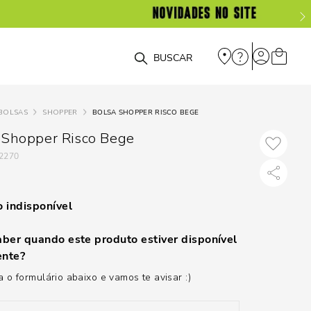
O que você está procurando?
BOLSAS
SHOPPER
BOLSA SHOPPER RISCO BEGE
 Shopper Risco Bege
2270
 indisponível
ber quando este produto estiver disponível
nte?
 o formulário abaixo e vamos te avisar :)