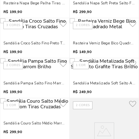
Rasteira Napa Bege Palha Tiras Metal
Sandália Napa Soft Preta Salto Fino
R$
199,90
R$
299,90
3
CORES
2
CORES
Sandália Croco Salto Fino Preto Tiras Cruzadas
Rasteira Verniz Bege Bico Quadrado 
R$
199,90
R$
149,90
2
CORES
1
COR
Sandália Pampa Salto Fino Marrom Brilho
Sandália Metalizada Soft Salto Alto G
R$
199,90
R$
249,90
1
COR
2
CORES
Sandália Couro Salto Médio Marrom Tiras Cruzadas
R$
299,90