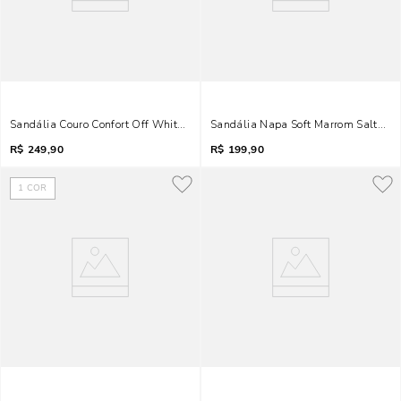
Sandália Couro Confort Off White Salto Médio Grosso
Sandália Napa Soft Marrom Salto P
R$
249,90
R$
199,90
1
COR