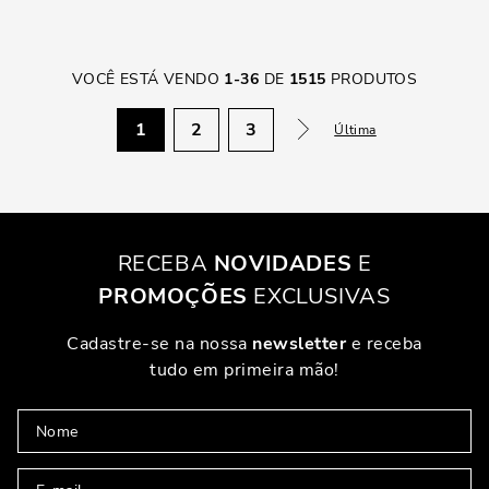
VOCÊ ESTÁ VENDO
1
-
36
DE
1515
PRODUTOS
1
2
3
Última
RECEBA
NOVIDADES
E
PROMOÇÕES
EXCLUSIVAS
Cadastre-se na nossa
newsletter
e receba
tudo em primeira mão!