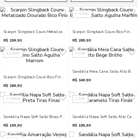
5
CORES
Scarpin Slingback Couro Metalizado Dourado Bico Fino
Scarpin Slingback Couro Bico Fino S
R$
299,90
R$
289,90
5
CORES
1
COR
Sandália Meia Cana Salto Alto Bege 
Scarpin Slingback Couro Bico Fino Salto Agulha Marrom
R$
349,90
R$
289,90
2
CORES
1
COR
Sandália Napa Soft Salto Bloco Preta Tiras Finas
Sandália Napa Soft Salto Alto Caram
R$
199,90
R$
199,90