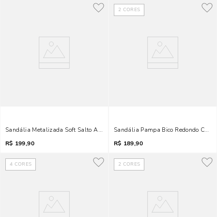
2
CORES
Sandália Metalizada Soft Salto Alto Dourada Tiras Finas
Sandália Pampa Bico Redondo Caram
R$
199,90
R$
189,90
4
CORES
2
CORES