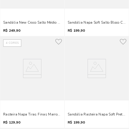
Sandália New Croco Salto Médio Terracota Tiras Finas
Sandália Napa Soft Salto Bloco Cara
R$
249,90
R$
199,90
4
CORES
Rasteira Napa Tiras Finas Marrom Metal
Sandália Rasteira Napa Soft Preto M
R$
129,90
R$
199,90