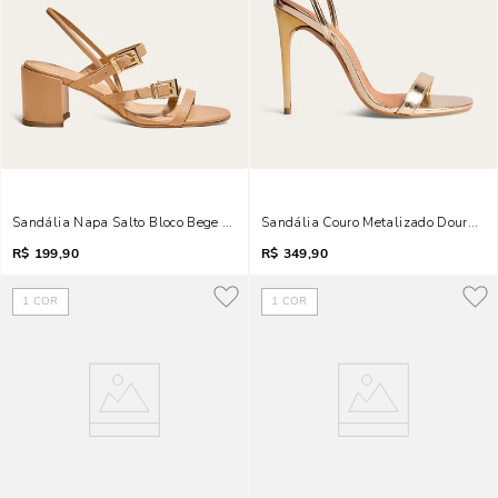
Sandália Napa Salto Bloco Bege Tiras Fivelas
Sandália Couro Metalizado Dourado 
R$
199,90
R$
349,90
1
COR
1
COR