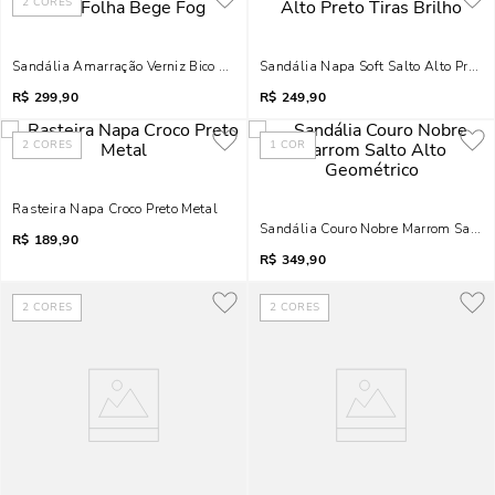
2
CORES
Sandália Amarração Verniz Bico Folha Bege Fog
Sandália Napa Soft Salto Alto Preto T
R$
299,90
R$
249,90
2
CORES
1
COR
Rasteira Napa Croco Preto Metal
Sandália Couro Nobre Marrom Salto 
R$
189,90
R$
349,90
2
CORES
2
CORES