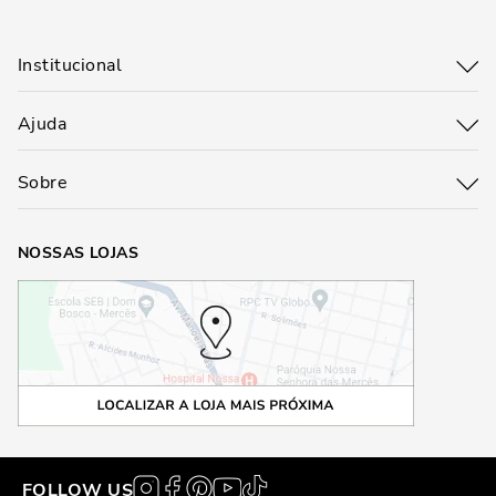
Institucional
Ajuda
Sobre
NOSSAS LOJAS
FOLLOW US