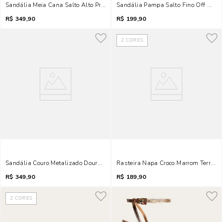
Sandália Meia Cana Salto Alto Preta Brilho
Sandália Pampa Salto Fino Off White
R$
349,90
R$
199,90
2
CORES
Sandália Couro Metalizado Dourado Salto Alto
Rasteira Napa Croco Marrom Terra M
R$
349,90
R$
189,90
2
CORES